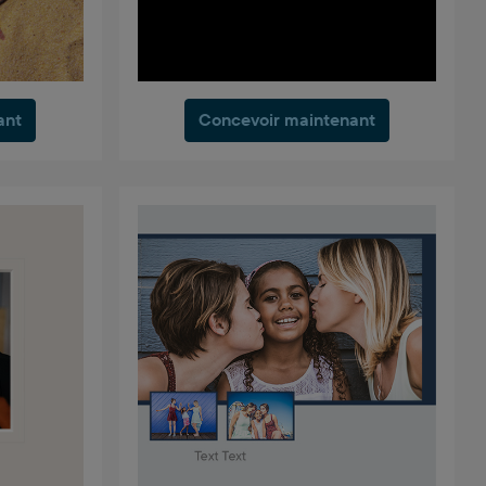
ant
Concevoir maintenant