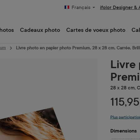
ifolor Designer &
Français
hotos
Cadeaux photo
Cartes de voeux photo
Cal
ium
Livre photo en papier photo Premium, 28 x 28 cm, Carrée, Brill
Livre
Prem
28 x 28 cm, C
115,9
Plus participatio
Sélectionne
Dimensions