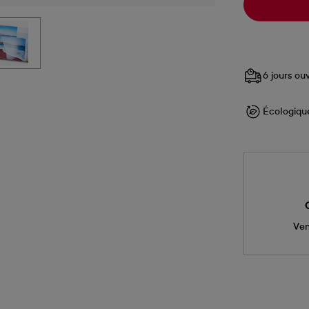
6 jours ou
Écologiqu
Ven