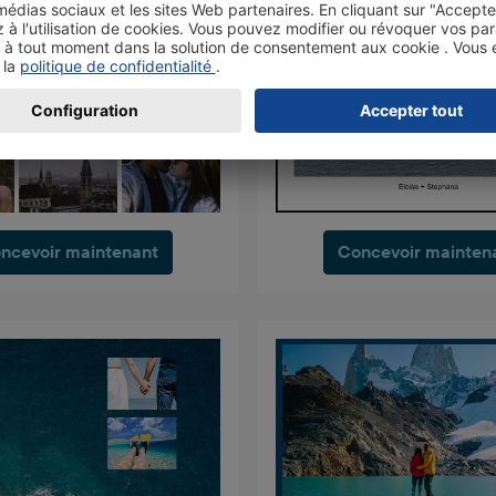
ncevoir maintenant
Concevoir mainten