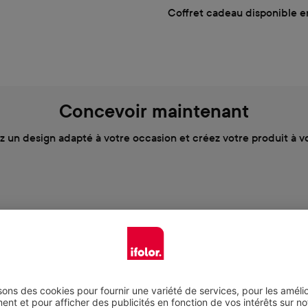
Coffret cadeau disponible e
Concevoir maintenant
z un design adapté à votre occasion et créez votre produit à v