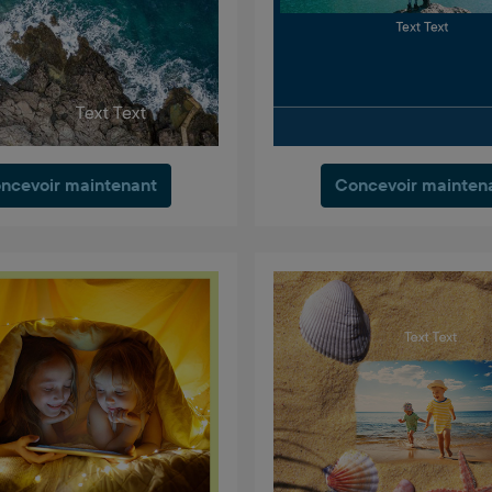
ncevoir maintenant
Concevoir mainten