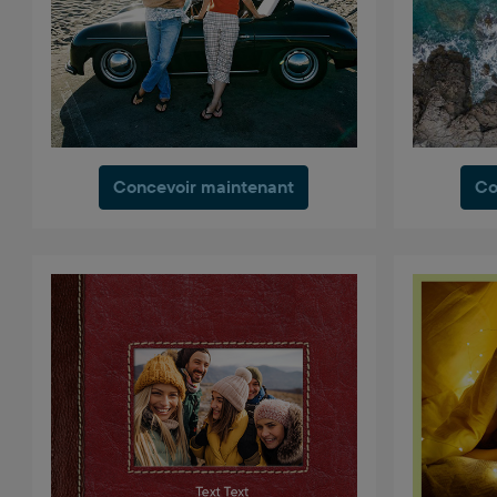
Concevoir maintenant
Co