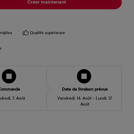
Créer maintenant
vrables
Qualité supérieure
e
Commande
Date de livraison prévue
dredi, 7. Août
Vendredi, 14. Août - Lundi, 17.
Août