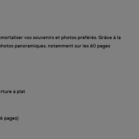
ortaliser vos souvenirs et photos préférés. Grâce à la
es photos panoramiques, notamment sur les 60 pages
rture à plat
96 pages)