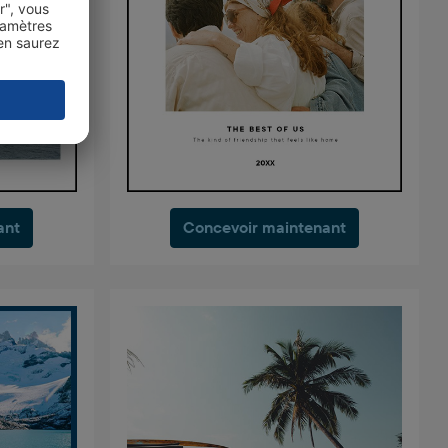
ant
Concevoir maintenant