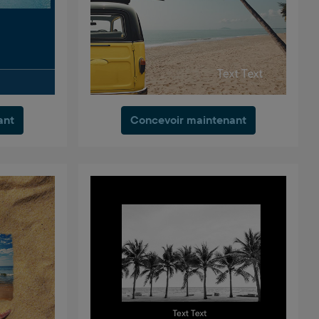
ant
Concevoir maintenant