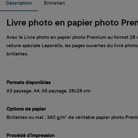
Description
Entretien
Livre photo en papier photo Pr
Avec le Livre photo en papier photo Premium au format 28 x 
reliure spéciale Leporello, les pages ouvertes du livre pho
brillantes.
Formats disponibles
A3 paysage, A4, A5 paysage, 28x28 cm
Options de papier
Brillantes ou mat , 340 g/m² de véritable papier photo Pre
Procédé d’impression