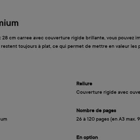
emium
28 cm carree avec couverture rigide brillante, vous pouvez imm
to restent toujours à plat, ce qui permet de mettre en valeur l
Reliure
Couverture rigide avec ouve
Nombre de pages
mium
26 à 120 pages (en A3 max. 
En option