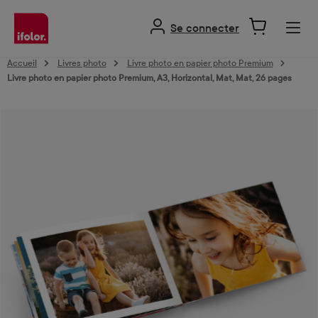
tenu principal
Se connecter
Accueil
Livres photo
Livre photo en papier photo Premium
Livre photo en papier photo Premium, A3, Horizontal, Mat, Mat, 26 pages
Ignorer la galerie d'images