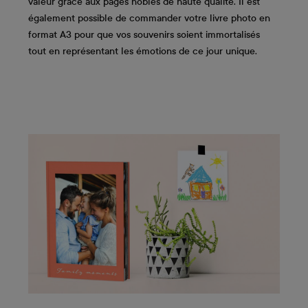
valeur grâce aux pages nobles de haute qualité. Il est
également possible de commander votre livre photo en
format A3 pour que vos souvenirs soient immortalisés
tout en représentant les émotions de ce jour unique.