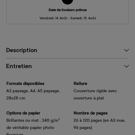
Date de livraison prévue
Vendredi, 14. Août - Samedi, 15. Août
Description
Entretien
Formats disponibles
Reliure
A3 paysage, A4, A5 paysage,
Couverture rigide avec
28x28 cm
ouverture à plat
Options de papier
Nombre de pages
Brillantes ou mat , 340 g/m² 
26 à 120 pages (en A3 max.
de véritable papier photo 
96 pages)
Premium