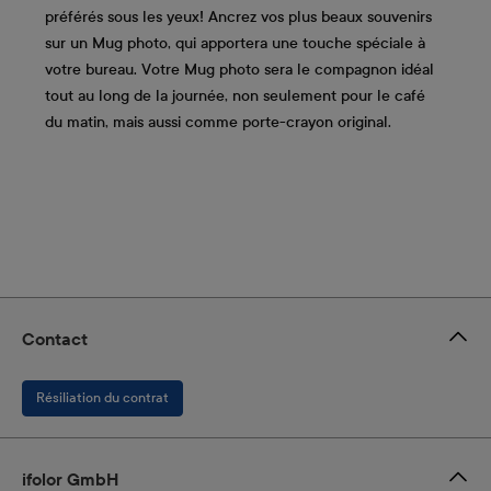
préférés sous les yeux! Ancrez vos plus beaux souvenirs
sur un Mug photo, qui apportera une touche spéciale à
votre bureau. Votre Mug photo sera le compagnon idéal
tout au long de la journée, non seulement pour le café
du matin, mais aussi comme porte-crayon original.
Contact
Résiliation du contrat
ifolor GmbH