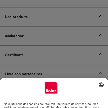
Nos produits
Assistance
Certificats
Livraison partenaires
Modes de paiement