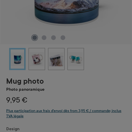
Mug photo
Photo panoramique
9,95 €
Plus participation aux frais d'envoi dès from 3,95 € / commande; inclus
TVA légale
Sélectionnez
Design