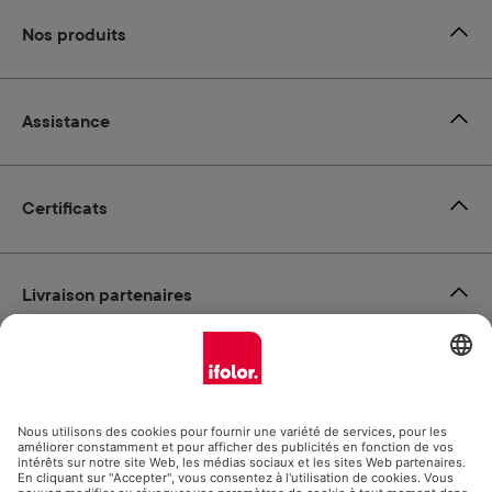
Nos produits
Assistance
Certificats
Livraison partenaires
Modes de paiement
Social Media