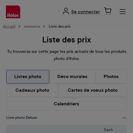
tenu principal
Se connecter
Accueil
Assistance
Liste des prix
Liste des prix
Tu trouveras sur cette page les prix actuels de tous les produits
photo d'ifolor.
Livres photo
Déco murales
Photos
Cadeaux photo
Cartes de voeux photo
Calendriers
Livre photo Deluxe
Each