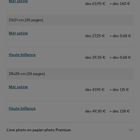
Mat satiné
dès 63,95 €
+ dès 1,60 €
21x21 cm (26 pages)
Mat satiné
dès 27,25 €
+ dès 0,68 €
Haute brillance
dès 29,35 €
+ dès 0,68 €
28x28 cm (26 pages)
Mat satiné
dès 41,95 €
+ dès 1,15 €
Haute brillance
dès 49,30 €
+ dès 1,58 €
Livre photo en papier photo Premium