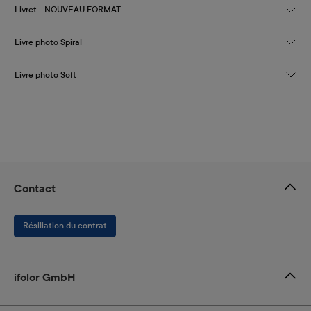
Livret - NOUVEAU FORMAT
Livre photo Spiral
Livre photo Soft
Contact
Résiliation du contrat
ifolor GmbH