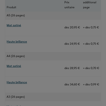
Prix
additional
Produit
unitaire
page
A5 (26 pages)
Mat satiné
dès 20,95 €
+ dès 0,75 €
Haute brillance
dès 24,95 €
+ dès 0,75 €
A4 (26 pages)
Mat satiné
dès 28,95 €
+ dès 0,70 €
Haute brillance
dès 34,60 €
+ dès 0,99 €
A3 (26 pages)