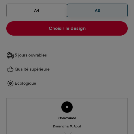
A4
A3
Choisir le design
5 jours ouvrables
Qualité supérieure
Écologique
Commande
Dimanche, 9. Août