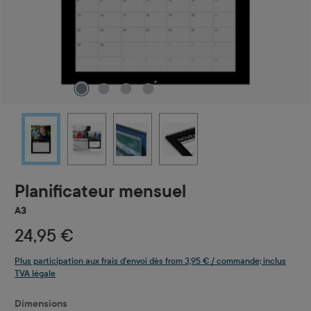
Planificateur mensuel
A3
24,95 €
Plus participation aux frais d'envoi dès from 3,95 € / commande; inclus
TVA légale
Sélectionnez
Dimensions