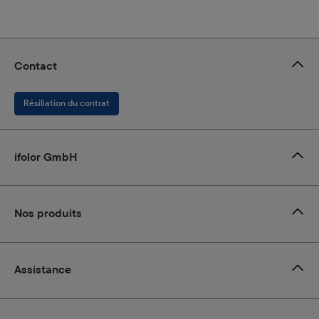
Contact
Résiliation du contrat
ifolor GmbH
Nos produits
Assistance