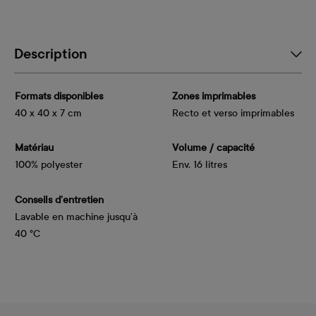
Description
Formats disponibles
Zones imprimables
40 x 40 x 7 cm
Recto et verso imprimables
Matériau
Volume / capacité
100% polyester
Env. 16 litres
Conseils d’entretien
Lavable en machine jusqu’à
40 °C