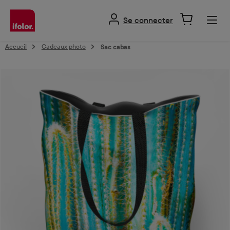
tenu principal
Se connecter
Accueil
Cadeaux photo
Sac cabas
Ignorer la galerie d'images