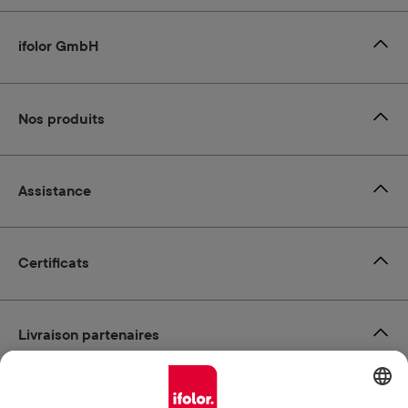
ifolor GmbH
Nos produits
Assistance
Certificats
Livraison partenaires
Modes de paiement