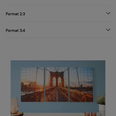
Format 2:3
Format 3:4