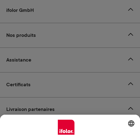
ifolor GmbH
Nos produits
Assistance
Certificats
Livraison partenaires
Modes de paiement