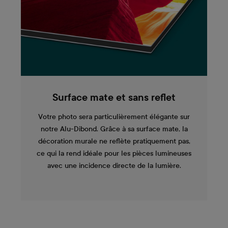
Surface mate et sans reflet
Votre photo sera particulièrement élégante sur
notre Alu-Dibond. Grâce à sa surface mate, la
décoration murale ne reflète pratiquement pas,
ce qui la rend idéale pour les pièces lumineuses
avec une incidence directe de la lumière.