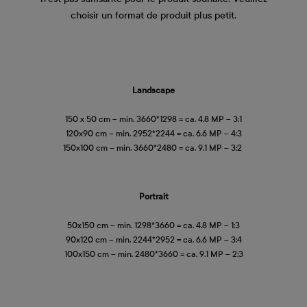
choisir un format de produit plus petit.
Landscape
150 x 50 cm – min. 3660*1298 = ca. 4.8 MP – 3:1
120x90 cm – min. 2952*2244 = ca. 6.6 MP – 4:3
150x100 cm – min. 3660*2480 = ca. 9.1 MP – 3:2
Portrait
50x150 cm – min. 1298*3660 = ca. 4.8 MP – 1:3
90x120 cm – min. 2244*2952 = ca. 6.6 MP – 3:4
100x150 cm – min. 2480*3660 = ca. 9.1 MP – 2:3