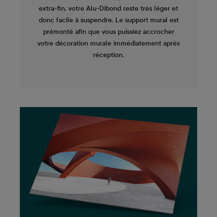
extra-fin, votre Alu-Dibond reste très léger et
donc facile à suspendre. Le support mural est
prémonté afin que vous puissiez accrocher
votre décoration murale immédiatement après
réception.