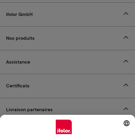
ifolor GmbH
Nos produits
Assistance
Certificats
Livraison partenaires
Modes de paiement