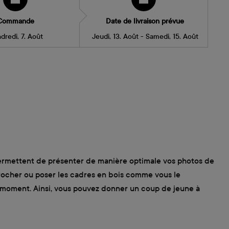
Commande
Date de livraison prévue
dredi, 7. Août
Jeudi, 13. Août - Samedi, 15. Août
s permettent de présenter de manière optimale vos photos de
crocher ou poser les cadres en bois comme vous le
out moment. Ainsi, vous pouvez donner un coup de jeune à