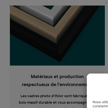
Matériaux et production
respectueux de l’environnement
Les cadres photo d’ifolor sont fabriqués en
bois massif durable et vous accompagneront