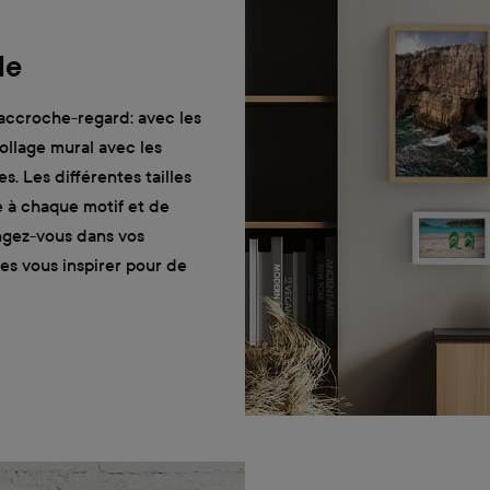
le
accroche-regard: avec les
ollage mural avec les
. Les différentes tailles
é à chaque motif et de
ngez-vous dans vos
es vous inspirer pour de