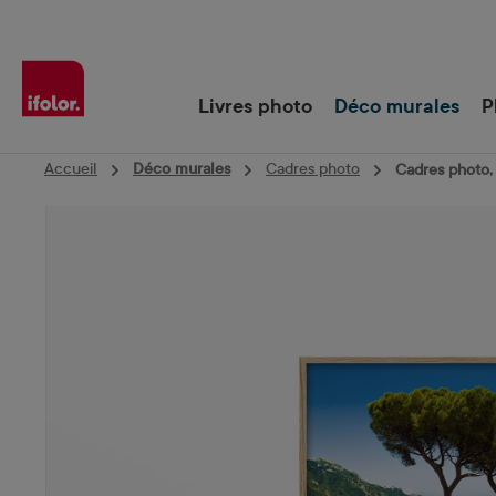
Passer à la navigation principale
Livres photo
Déco murales
P
Accueil
Déco murales
Cadres photo
Cadres photo,
Ignorer la galerie d'images