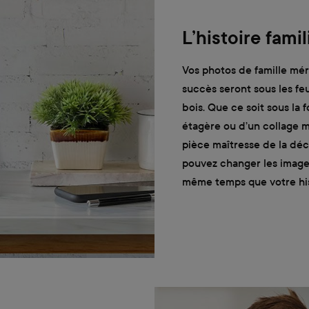
L’histoire fami
Vos photos de famille mér
succès seront sous les fe
bois. Que ce soit sous la
étagère ou d’un collage m
pièce maîtresse de la déc
pouvez changer les images
même temps que votre his