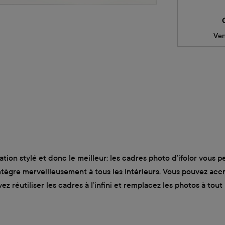
Ven
ation stylé et donc le meilleur: les cadres photo d’ifolor vou
ntègre merveilleusement à tous les intérieurs. Vous pouvez ac
ez réutiliser les cadres à l’infini et remplacez les photos à t