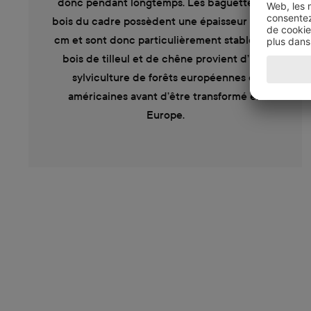
donc pendant longtemps. Les baguettes en
bois du cadre possèdent une épaisseur de 1,2
cm et sont donc particulièrement stables. Le
bois de tilleul et de chêne provient d’une
sylviculture de forêts européennes et
américaines avant d’être transformé en
Europe.