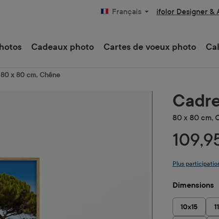
ifolor Designer &
Français
hotos
Cadeaux photo
Cartes de voeux photo
Cal
 80 x 80 cm, Chêne
Cadre
80 x 80 cm, 
109,9
Plus participatio
Sélectionne
Dimensions
10x15
1