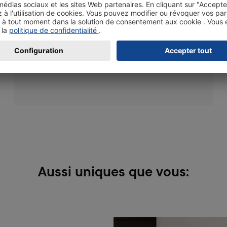
encadre vos photos, posters, dessins ou tous
types d’œuvres d’art. Les cadres photo en bois
sont disponibles dans les formats 10x15, 11x17,
13x19 et 20x30 cm, et peuvent aussi bien être
utilisés en orientation paysage que portrait.
Aussi uniques que vous: