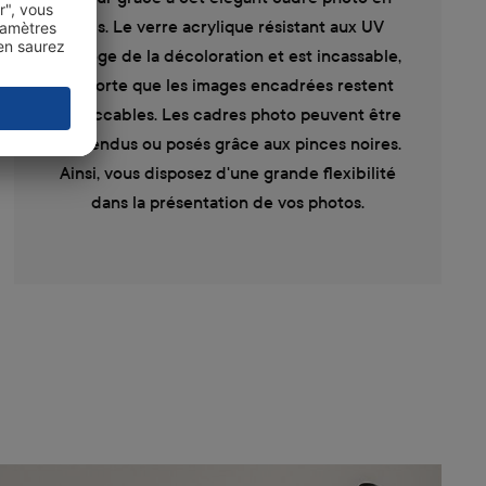
bois. Le verre acrylique résistant aux UV
protège de la décoloration et est incassable,
de sorte que les images encadrées restent
impeccables. Les cadres photo peuvent être
suspendus ou posés grâce aux pinces noires.
Ainsi, vous disposez d'une grande flexibilité
dans la présentation de vos photos.