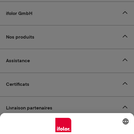
ifolor GmbH
Nos produits
Assistance
Certificats
Livraison partenaires
Modes de paiement