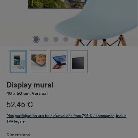
Display mural
40 x 60 cm, Vertical
52,45 €
Plus participation aux frais d'envoi dès from 7,95 € / commande; inclus
TVA légale
Sélectionnez
Dimensions