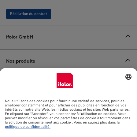
Résiliation du contrat
ifolor GmbH
Nos produits
Assistance
Certificats
Livraison partenaires