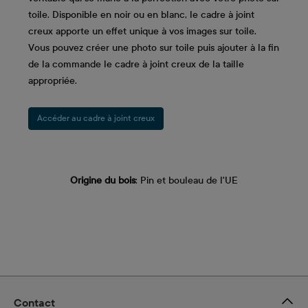
toile. Disponible en noir ou en blanc, le cadre à joint
creux apporte un effet unique à vos images sur toile.
Vous pouvez créer une photo sur toile puis ajouter à la fin
de la commande le cadre à joint creux de la taille
appropriée.
Accéder au cadre à joint creux
Origine du bois
: Pin et bouleau de l'UE
Contact