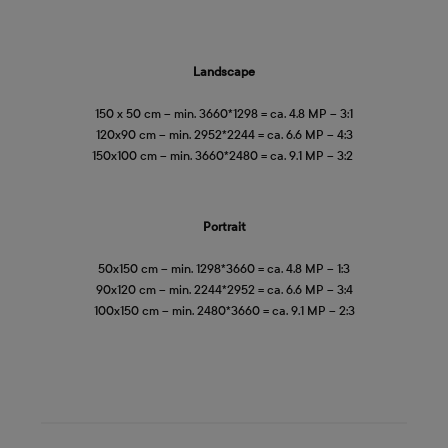
Landscape
150 x 50 cm – min. 3660*1298 = ca. 4.8 MP – 3:1
120x90 cm – min. 2952*2244 = ca. 6.6 MP – 4:3
150x100 cm – min. 3660*2480 = ca. 9.1 MP – 3:2
Portrait
50x150 cm – min. 1298*3660 = ca. 4.8 MP – 1:3
90x120 cm – min. 2244*2952 = ca. 6.6 MP – 3:4
100x150 cm – min. 2480*3660 = ca. 9.1 MP – 2:3