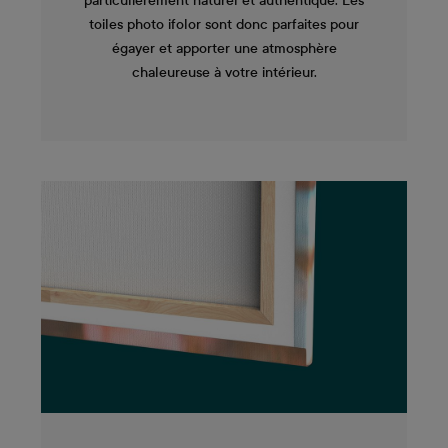
particulièrement naturel et authentique. Les
toiles photo ifolor sont donc parfaites pour
égayer et apporter une atmosphère
chaleureuse à votre intérieur.