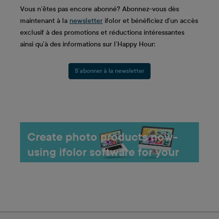
Vous n’êtes pas encore abonné? Abonnez-vous dès
maintenant à la
newsletter
ifolor et bénéficiez d’un accès
exclusif à des promotions et réductions intéressantes
ainsi qu’à des informations sur l’Happy Hour:
S`abonner à la newsletter
Create photo products now-
using ifolor software for your
device
• Lots of designs and templates
• Design your own products using photos & text
• Save photo projects for later