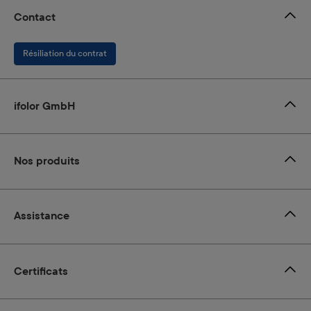
Contact
Résiliation du contrat
ifolor GmbH
Nos produits
Assistance
Certificats