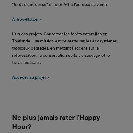
"forêt d’entreprise" d’Ifolor AG à l'adresse suivante:
À Tree-Nation >
L'un des projets: Conserver les forêts naturelles en
Thaïlande – sa mission est de restaurer les écosystèmes
tropicaux dégradés, en mettant l’accent sur la
reforestation, la conservation de la vie sauvage et le
travail éducatif.
Accéder au projet >
Ne plus jamais rater l’Happy
Hour?