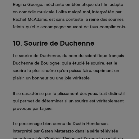
Regina George, méchante emblématique du film adapté
en comédie musicale Lolita malgré moi, interprétée par
Rachel McAdams, est sans conteste la reine des sourires
feints, qu’elle accompagne souvent de faux compliments.
10. Sourire de Duchenne
Le sourire de Duchenne, du nom du scientifique français
Duchenne de Boulogne, qui a étudié le sourire, est le
sourire le plus sincère qu’on puisse faire, exprimant un
plaisir, un bonheur ou une joie véritable.
Il se caractérise par le plissement des yeux, trait distinctif
qui permet de déterminer si un sourire est véritablement
provoqué par la joie.
Le personnage bien connu de Dustin Henderson,
interprété par Gaten Matarazzo dans la série télévisée
incontournable
Stranger Things
, est l’exemple parfait du