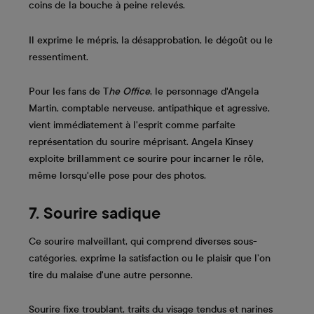
coins de la bouche à peine relevés.
Il exprime le mépris, la désapprobation, le dégoût ou le
ressentiment.
Pour les fans de T
he Office
, le personnage d'Angela
Martin, comptable nerveuse, antipathique et agressive,
vient immédiatement à l'esprit comme parfaite
représentation du sourire méprisant. Angela Kinsey
exploite brillamment ce sourire pour incarner le rôle,
même lorsqu'elle pose pour des photos.
7. Sourire sadique
Ce sourire malveillant, qui comprend diverses sous-
catégories, exprime la satisfaction ou le plaisir que l’on
tire du malaise d'une autre personne.
Sourire fixe troublant, traits du visage tendus et narines