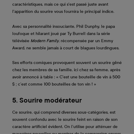
caractéristiques, mais ce qui s'est passé juste avant
l'apparition du sourire vous fournira le principal indice.
Avec sa personnalité insouciante, Phil Dunphy, le papa
loufoque et hilarant joué par Ty Burrell dans la série
télévisée
Modern Family
, récompensée par un Emmy
Award, ne semble jamais à court de blagues lourdingues.
Ses efforts comiques provoquent souvent un sourire gêné
chez les membres de sa famille, ici chez sa femme, après
avoir annoncé à table : « C'est une bouteille de vin à 500
$ ; c’est comme 100 bouteilles de ton vin ! »
5. Sourire modérateur
Ce sourire, qui comprend diverses sous-catégories, est
souvent confondu avec le sourire feint en raison de son
caractère artificiel évident. On l’utilise pour atténuer de
mauvaises nouvelles ou montrer de la compassion envers