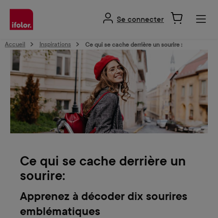
tenu principal
Se connecter
Accueil
Inspirations
Ce qui se cache derrière un sourire :
Ce qui se cache derrière un
sourire:
Apprenez à décoder dix sourires
emblématiques