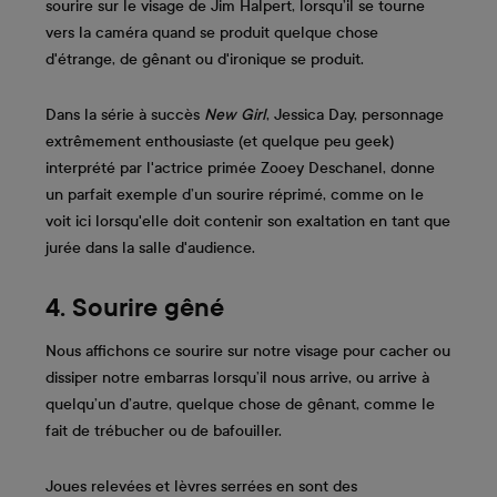
sourire sur le visage de Jim Halpert, lorsqu’il se tourne
vers la caméra quand se produit quelque chose
d'étrange, de gênant ou d'ironique se produit.
Dans la série à succès
New Girl
, Jessica Day, personnage
extrêmement enthousiaste (et quelque peu geek)
interprété par l'actrice primée Zooey Deschanel, donne
un parfait exemple d’un sourire réprimé, comme on le
voit ici lorsqu'elle doit contenir son exaltation en tant que
jurée dans la salle d'audience.
4. Sourire gêné
Nous affichons ce sourire sur notre visage pour cacher ou
dissiper notre embarras lorsqu’il nous arrive, ou arrive à
quelqu’un d’autre, quelque chose de gênant, comme le
fait de trébucher ou de bafouiller.
Joues relevées et lèvres serrées en sont des