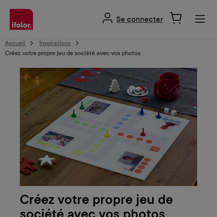
tenu principal
Se connecter
Accueil
Inspirations
Créez votre propre jeu de société avec vos photos
Créez votre propre jeu de
société avec vos photos