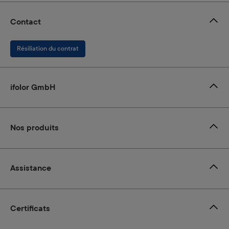
Contact
Résiliation du contrat
ifolor GmbH
Nos produits
Assistance
Certificats