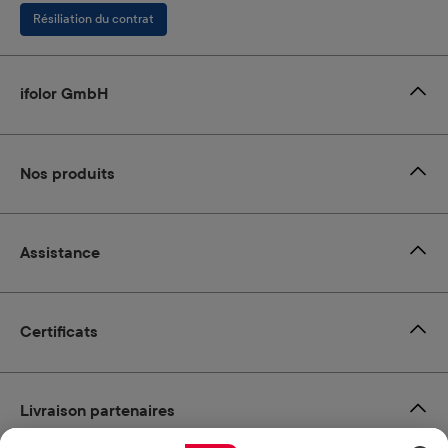
Résiliation du contrat
ifolor GmbH
Nos produits
Assistance
Certificats
Livraison partenaires