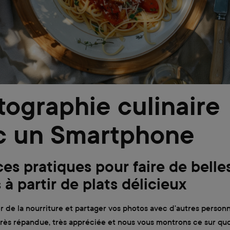
ographie culinaire
c un Smartphone
ces pratiques pour faire de belle
à partir de plats délicieux
 de la nourriture et partager vos photos avec d'autres person
très répandue, très appréciée et nous vous montrons ce sur quoi