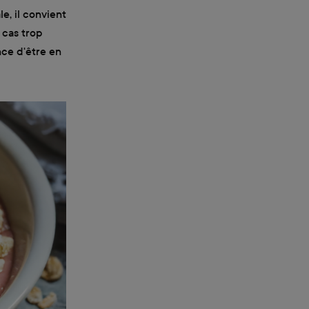
e, il convient
 cas trop
nce d'être en