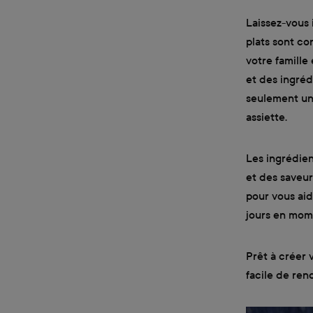
Laissez-vous 
plats sont co
votre famille
et des ingréd
seulement un 
assiette.
Les ingrédien
et des saveur
pour vous aid
jours en mome
Prêt à créer 
facile de ren