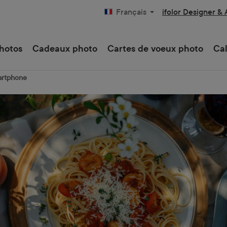
ifolor Designer &
Français
hotos
Cadeaux photo
Cartes de voeux photo
Cal
artphone