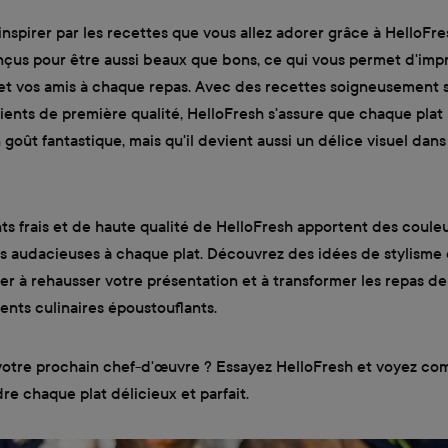
inspirer par les recettes que vous allez adorer grâce à HelloFre
nçus pour être aussi beaux que bons, ce qui vous permet d'imp
 et vos amis à chaque repas. Avec des recettes soigneusement 
ients de première qualité, HelloFresh s'assure que chaque plat 
goût fantastique, mais qu'il devient aussi un délice visuel dans
ts frais et de haute qualité de HelloFresh apportent des coule
s audacieuses à chaque plat. Découvrez des idées de stylisme 
er à rehausser votre présentation et à transformer les repas de
nts culinaires époustouflants.
votre prochain chef-d'œuvre ? Essayez HelloFresh et voyez com
dre chaque plat délicieux et parfait.