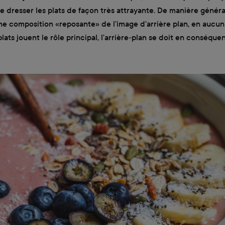
 dresser les plats de façon très attrayante. De manière général
une composition «reposante» de l'image d'arrière plan, en aucun
plats jouent le rôle principal, l'arrière-plan se doit en conséque