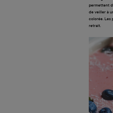
permettent de
de veiller à 
colorée. Les 
retrait.