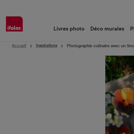
Passer à la navigation principale
Livres photo
Déco murales
P
Accueil
Inspirations
Photographie culinaire avec un Sm