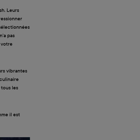
sh. Leurs
ressionner
sélectionnées
n'a pas
 votre
urs vibrantes
culinaire
 tous les
me il est