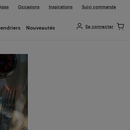
 Apps
Occasions
Inspirations
Suivi commande
Se connecter
endriers
Nouveautés