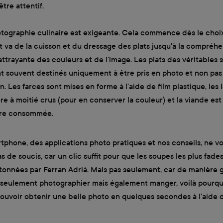
tre attentif.
tographie culinaire est exigeante. Cela commence dès le choi
t va de la cuisson et du dressage des plats jusqu'à la compréh
ttrayante des couleurs et de l'image. Les plats des véritables s
nt souvent destinés uniquement à être pris en photo et non pas 
 Les farces sont mises en forme à l'aide de film plastique, les
e à moitié crus (pour en conserver la couleur) et la viande est 
tre consommée.
phone, des applications photo pratiques et nos conseils, ne vo
de soucis, car un clic suffit pour que les soupes les plus fades 
tonnées par Ferran Adrià. Mais pas seulement, car de manière 
seulement photographier mais également manger, voilà pourquoi
ouvoir obtenir une belle photo en quelques secondes à l'aide 