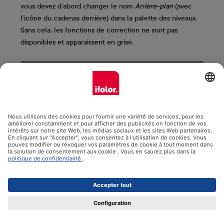
vous devez d’abord changer le nom
Arrière-plan
(avec
l’icône du cadenas derrière) dans la palette des niveaux.
Sans cela, les fonctions de correction ne sont pas
disponibles et apparaissent en grisé.