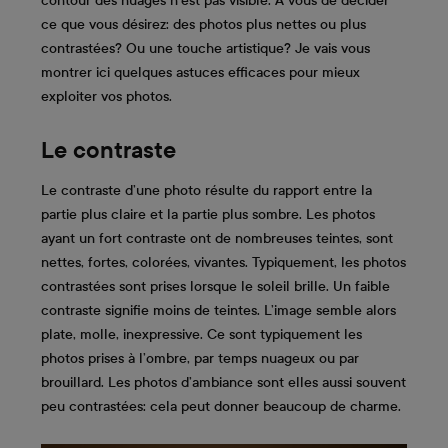
contour des nuages n’est pas visible. À vous de décider
ce que vous désirez: des photos plus nettes ou plus
contrastées? Ou une touche artistique? Je vais vous
montrer ici quelques astuces efficaces pour mieux
exploiter vos photos.
Le contraste
Le contraste d’une photo résulte du rapport entre la
partie plus claire et la partie plus sombre. Les photos
ayant un fort contraste ont de nombreuses teintes, sont
nettes, fortes, colorées, vivantes. Typiquement, les photos
contrastées sont prises lorsque le soleil brille. Un faible
contraste signifie moins de teintes. L’image semble alors
plate, molle, inexpressive. Ce sont typiquement les
photos prises à l’ombre, par temps nuageux ou par
brouillard. Les photos d’ambiance sont elles aussi souvent
peu contrastées: cela peut donner beaucoup de charme.