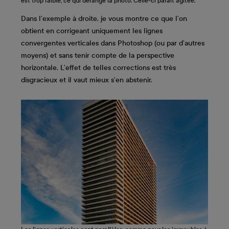
est trop faible, ce qui dérange la photo. Celle-ci paraît agitée.
Dans l’exemple à droite, je vous montre ce que l’on
obtient en corrigeant uniquement les lignes
convergentes verticales dans Photoshop (ou par d’autres
moyens) et sans tenir compte de la perspective
horizontale. L’effet de telles corrections est très
disgracieux et il vaut mieux s’en abstenir.