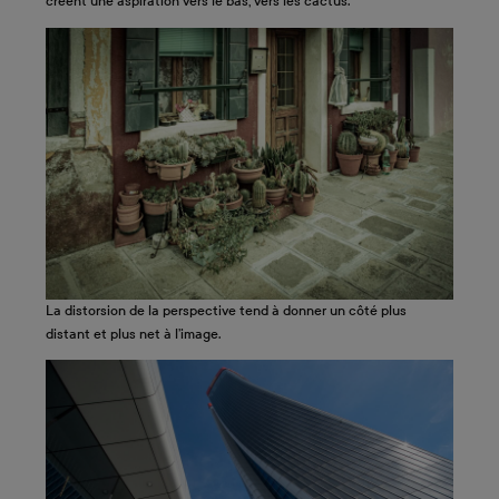
créent une aspiration vers le bas, vers les cactus.
La distorsion de la perspective tend à donner un côté plus
distant et plus net à l’image.