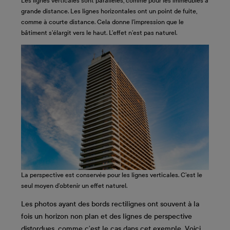
Les lignes verticales sont parallèles, comme pour les immeubles à
grande distance. Les lignes horizontales ont un point de fuite,
comme à courte distance. Cela donne l’impression que le
bâtiment s’élargit vers le haut. L’effet n’est pas naturel.
La perspective est conservée pour les lignes verticales. C’est le
seul moyen d’obtenir un effet naturel.
Les photos ayant des bords rectilignes ont souvent à la
fois un horizon non plan et des lignes de perspective
distordues, comme c’est le cas dans cet exemple. Voici