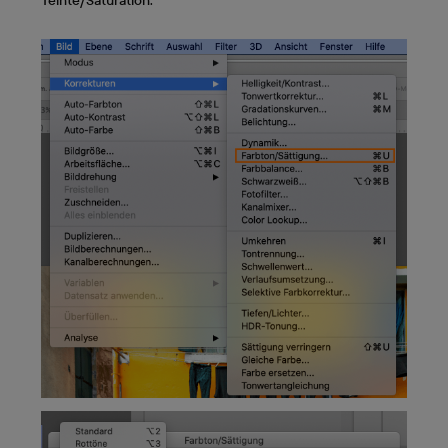
Teinte/Saturation.