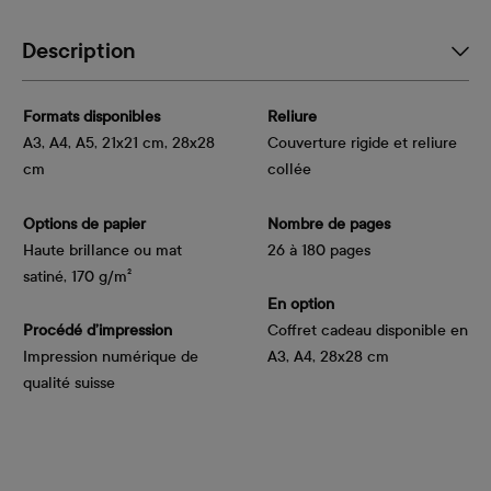
Description
Formats disponibles
Reliure
A3, A4, A5, 21x21 cm, 28x28
Couverture rigide et reliure
cm
collée
Options de papier
Nombre de pages
Haute brillance ou mat 
26 à 180 pages
satiné, 170 g/m²
En option
Procédé d’impression
Coffret cadeau disponible en
Impression numérique de
A3, A4, 28x28 cm
qualité suisse