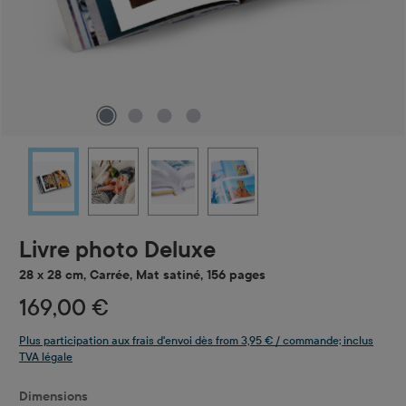
Livre photo Deluxe
28 x 28 cm, Carrée, Mat satiné, 156 pages
169,00 €
Plus participation aux frais d'envoi dès from 3,95 € / commande; inclus
TVA légale
Sélectionnez
Dimensions