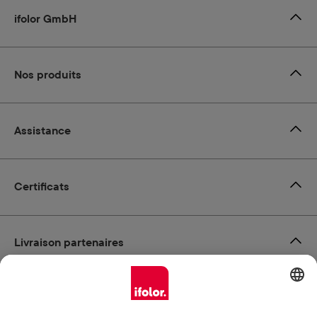
ifolor GmbH
Nos produits
Assistance
Certificats
Livraison partenaires
Modes de paiement