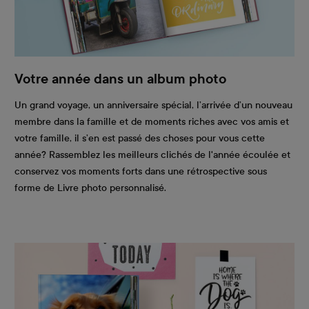
Votre année dans un album photo
Un grand voyage, un anniversaire spécial, l’arrivée d’un nouveau
membre dans la famille et de moments riches avec vos amis et
votre famille, il s’en est passé des choses pour vous cette
année? Rassemblez les meilleurs clichés de l'année écoulée et
conservez vos moments forts dans une rétrospective sous
forme de Livre photo personnalisé.