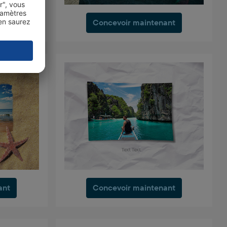
ant
Concevoir maintenant
ant
Concevoir maintenant