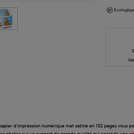
Écologiqu
Sa
 papier d'impression numérique mat satiné en 132 pages vous p
os photos sur un support de grande qualité qui possède une cou