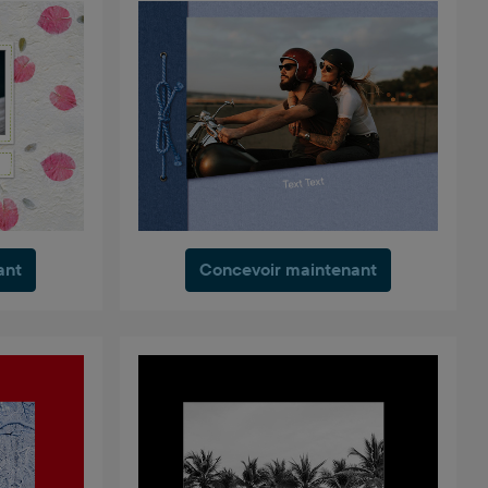
ant
Concevoir maintenant