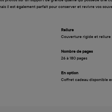
ais il est également parfait pour conserver et revivre vos souv
Reliure
Couverture rigide et reliure
Nombre de pages
26 à 180 pages
En option
Coffret cadeau disponible e