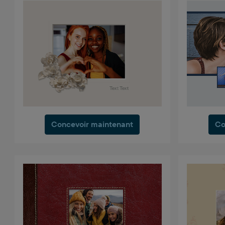
Concevoir maintenant
Co