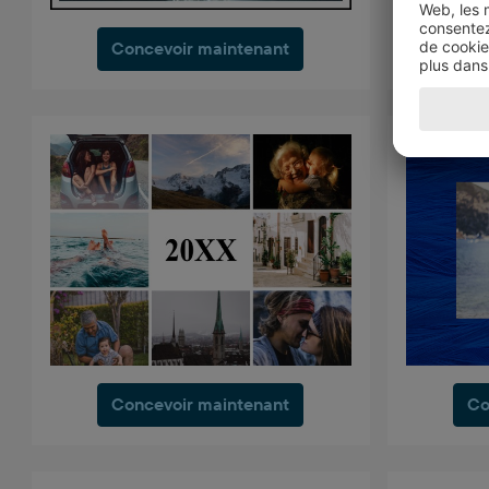
Concevoir maintenant
Co
Concevoir maintenant
Co