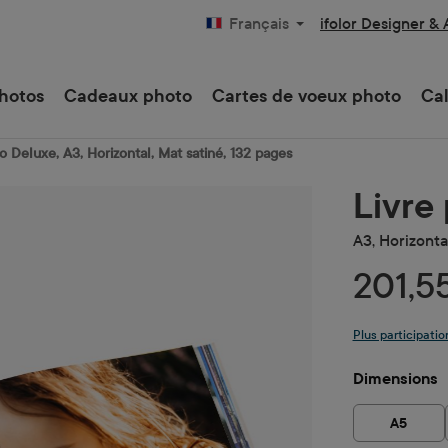
ifolor Designer &
Français
hotos
Cadeaux photo
Cartes de voeux photo
Cal
o Deluxe, A3, Horizontal, Mat satiné, 132 pages
Livre
A3, Horizonta
201,5
Plus participatio
Sélectionne
Dimensions
A5