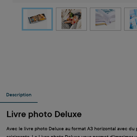
Description
Livre photo Deluxe
Avec le livre photo Deluxe au format A3 horizontal avec du
saisissante. Le Livre photo Deluxe vous permet d’imprimer v