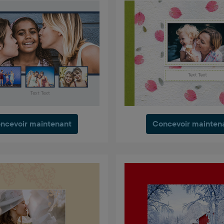
ncevoir maintenant
Concevoir mainten