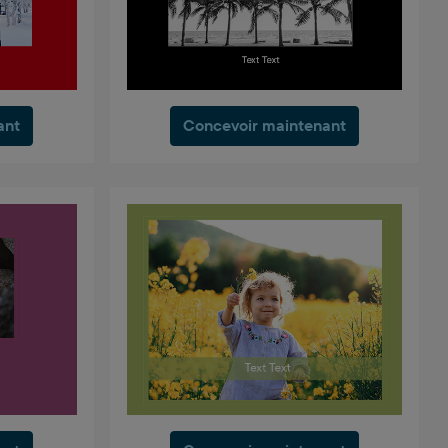
ant
Concevoir maintenant