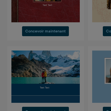
Concevoir maintenant
Co