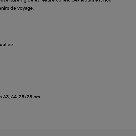
enirs de voyage.
 collée
n A3, A4, 28x28 cm