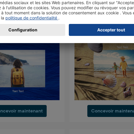
ncevoir maintenant
Concevoir mainten
ncevoir maintenant
Concevoir mainten