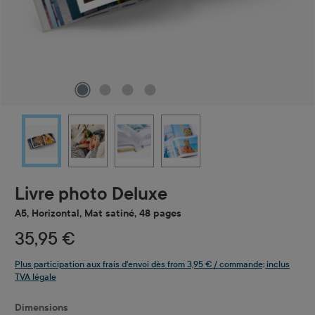
Livre photo Deluxe
A5, Horizontal, Mat satiné, 48 pages
35,95 €
Plus participation aux frais d'envoi dès from 3,95 € / commande; inclus
TVA légale
Sélectionnez
Dimensions