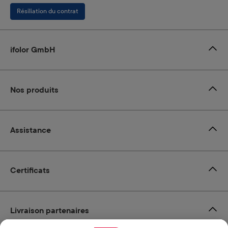
Résiliation du contrat
ifolor GmbH
Nos produits
Assistance
Certificats
Livraison partenaires