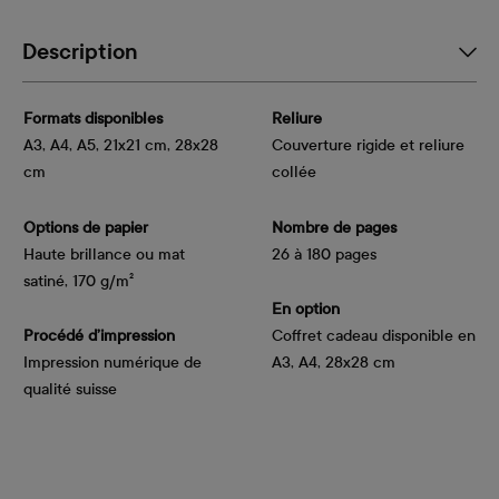
Description
Formats disponibles
Reliure
A3, A4, A5, 21x21 cm, 28x28
Couverture rigide et reliure
cm
collée
Options de papier
Nombre de pages
Haute brillance ou mat 
26 à 180 pages
satiné, 170 g/m²
En option
Procédé d’impression
Coffret cadeau disponible en
Impression numérique de
A3, A4, 28x28 cm
qualité suisse