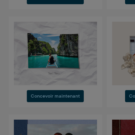
Concevoir maintenant
Co