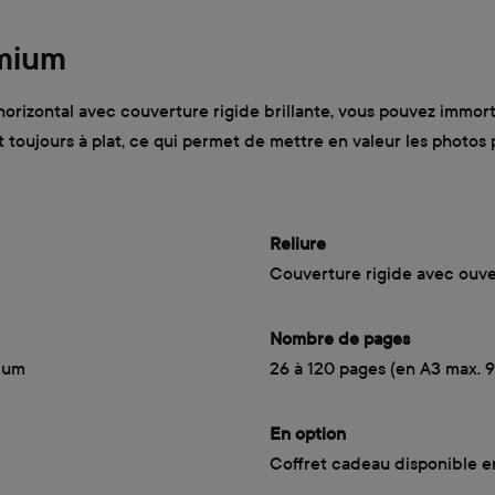
emium
rizontal avec couverture rigide brillante, vous pouvez immortal
nt toujours à plat, ce qui permet de mettre en valeur les phot
Reliure
Couverture rigide avec ouve
Nombre de pages
mium
26 à 120 pages (en A3 max. 
En option
Coffret cadeau disponible e