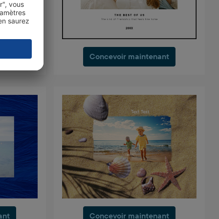
ant
Concevoir maintenant
ant
Concevoir maintenant