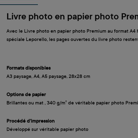
Livre photo en papier photo Pr
Avec le Livre photo en papier photo Premium au format A4 ho
spéciale Leporello, les pages ouvertes du livre photo reste
Formats disponibles
A3 paysage, A4, A5 paysage, 28x28 cm
Options de papier
Brillantes ou mat , 340 g/m² de véritable papier photo Pre
Procédé d’impression
Développé sur véritable papier photo