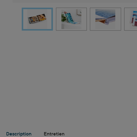
Description
Entretien