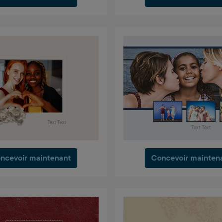
ncevoir maintenant
Concevoir mainten