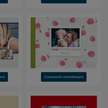
ant
Concevoir maintenant