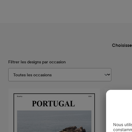
Choisisse
Filtrer les designs par occasion