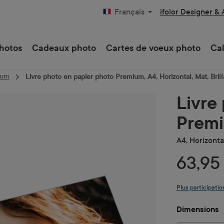
ifolor Designer &
Français
hotos
Cadeaux photo
Cartes de voeux photo
Cal
ium
Livre photo en papier photo Premium, A4, Horizontal, Mat, Bril
Livre
Prem
A4, Horizontal
63,95
Plus participatio
Sélectionne
Dimensions