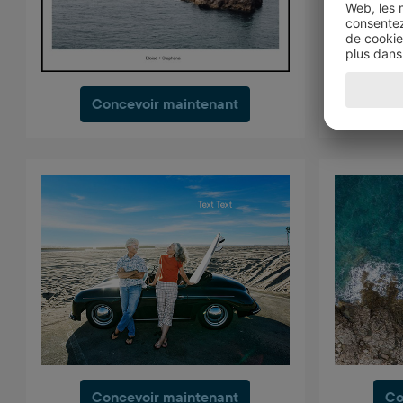
Concevoir maintenant
Co
Concevoir maintenant
Co