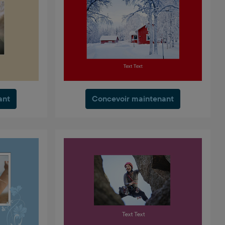
ant
Concevoir maintenant