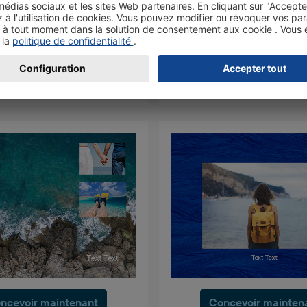
ncevoir maintenant
Concevoir mainten
ncevoir maintenant
Concevoir mainten