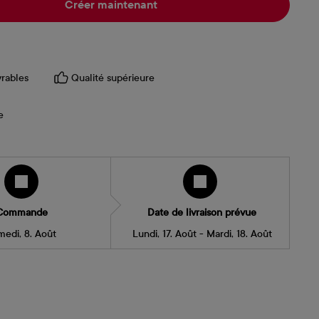
Créer maintenant
vrables
Qualité supérieure
e
Commande
Date de livraison prévue
medi, 8. Août
Lundi, 17. Août - Mardi, 18. Août