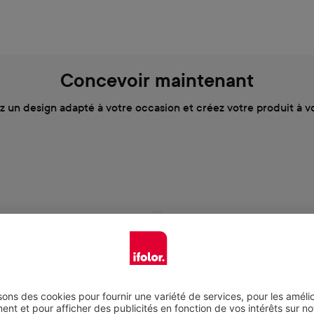
Concevoir maintenant
z un design adapté à votre occasion et créez votre produit à v