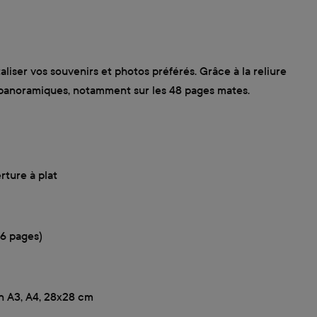
iser vos souvenirs et photos préférés. Grâce à la reliure
os panoramiques, notamment sur les 48 pages mates.
rture à plat
96 pages)
n A3, A4, 28x28 cm