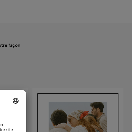
otre façon