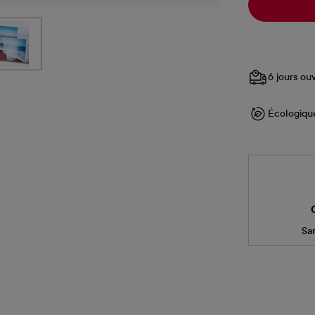
6 jours ou
Écologiqu
Sa