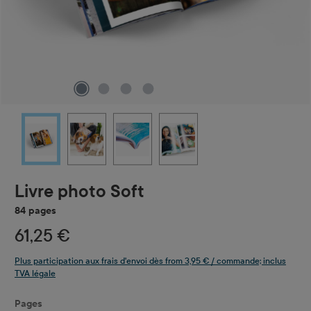
Livre photo Soft
84 pages
61,25 €
Plus participation aux frais d'envoi dès from 3,95 € / commande; inclus
TVA légale
Sélectionnez
Pages