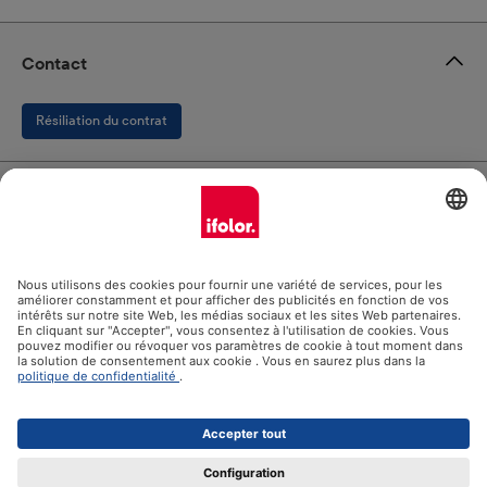
Contact
Résiliation du contrat
ifolor GmbH
Nos produits
Assistance
Certificats