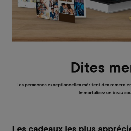
Dites me
Les personnes exceptionnelles méritent des remercieme
Immortalisez un beau so
Les cadeaux les plus appréci