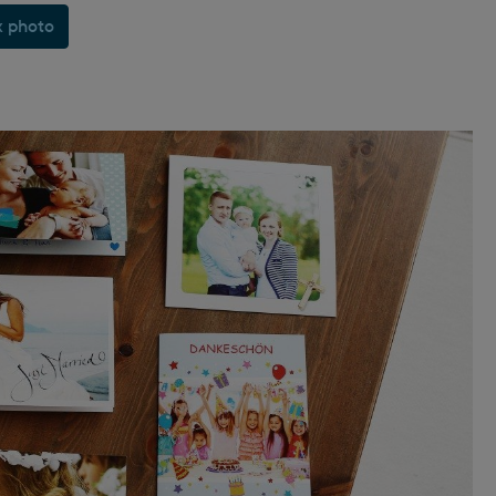
x photo