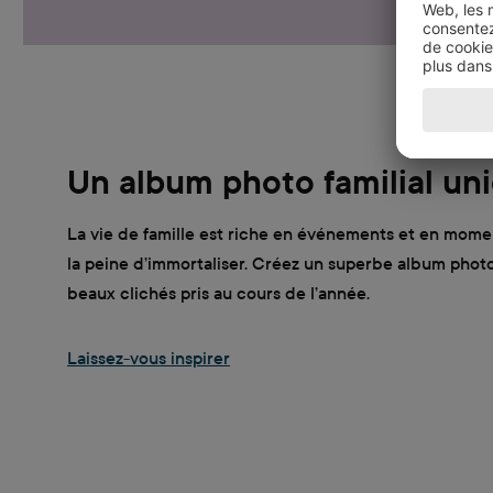
Un album photo familial un
La vie de famille est riche en événements et en momen
la peine d’immortaliser. Créez un superbe album photo 
beaux clichés pris au cours de l’année.
Laissez-vous inspirer