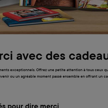
rci avec des cadea
nts exceptionnels. Offrez une petite attention à tous ceux qui
uvenir ou un agréable moment passé ensemble en offrant un ca
és pour dire merci