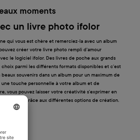
 beaux moments
ec un livre photo ifolor
onne qui vous est chère et remerciez-la avec un album
pouvez créer votre livre photo rempli d'amour
ec le logiciel ifolor. Des livres de poche aux grands
 choix parmi les différents formats disponibles et c'est
us beaux souvenirs dans un album pour un maximum de
r une touche personnelle à votre album et de
e, vous pouvez laisser votre créativité s'exprimer en
vos photos grâce aux différentes options de création.