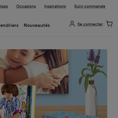
 Apps
Occasions
Inspirations
Suivi commande
Se connecter
endriers
Nouveautés