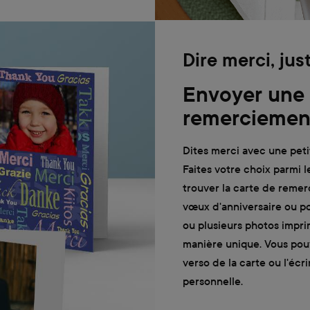
Dire merci, ju
Envoyer une 
remerciemen
Dites merci avec une peti
Faites votre choix parmi l
trouver la carte de remer
vœux d'anniversaire ou po
ou plusieurs photos impri
manière unique. Vous pou
verso de la carte ou l'éc
personnelle.