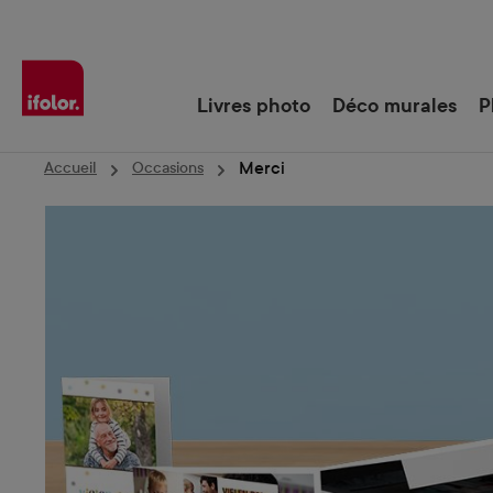
Passer à la navigation principale
Livres photo
Déco murales
P
Merci
Accueil
Occasions