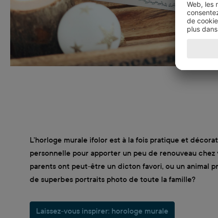
L’horloge murale ifolor est à la fois pratique et décora
personnelle pour apporter un peu de renouveau chez 
parents ont peut-être un dicton favori, ou un animal 
de superbes portraits photo de toute la famille?
Laissez-vous inspirer: horologe murale