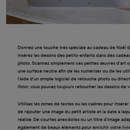
Donnez une touche très spéciale au cadeau de Noël d
insérez les dessins des petits-enfants dans des cadea
photo. Scannez simplement ces petites œuvres d’art o
une surface neutre afin de les numériser ou de les ut
l’aide d’un simple logiciel de retouche photo ou dire
ifolor, vous pouvez toujours retoucher les dessins de v
Utilisez les zones de textes ou les cadres pour insérer
de rajouter une image du petit artiste et la date à laqu
réalisé. De courtes anecdotes ou un titre d’image adap
également de beaux éléments pour enrichir votre livr