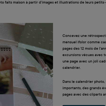
faits maison à partir d’images et illustrations de leurs petits-
Concevez une rétrospecti
mensuel ifolor comme cad
pages des 12 mois de l’an
excursions vécues avec to
une page avec un joli cad
calendrier.
Dans le calendrier photo,
importants, des grands é
pages avec des cliparts a