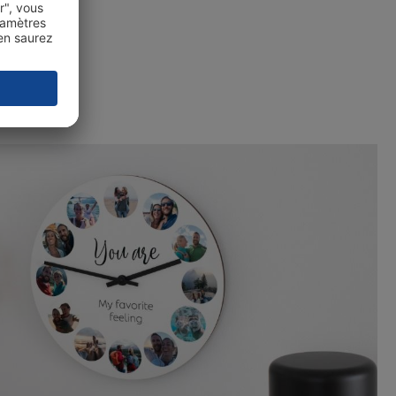
 photo.