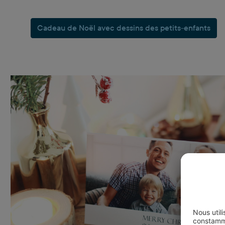
Cadeau de Noël avec dessins des petits-enfants