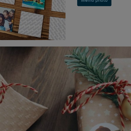
Mémo photo