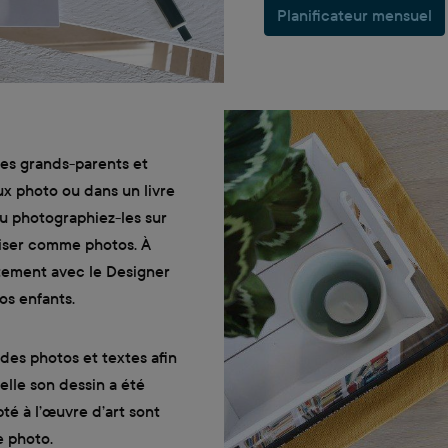
Planificateur mensuel
es grands-parents et
ux photo ou dans un livre
u photographiez-les sur
iliser comme photos. À
ctement avec le Designer
os enfants.
 des photos et textes afin
elle son dessin a été
té à l’œuvre d’art sont
e photo.