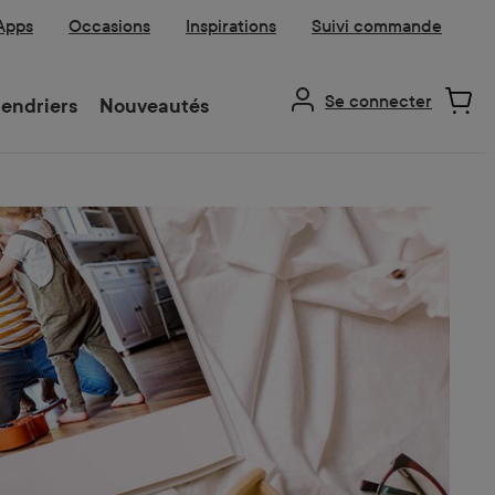
 Apps
Occasions
Inspirations
Suivi commande
Se connecter
endriers
Nouveautés