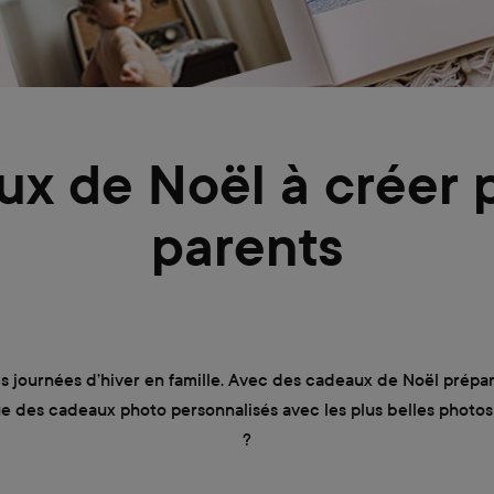
x de Noël à créer 
parents
s journées d’hiver en famille. Avec des cadeaux de Noël préparé
 que des cadeaux photo personnalisés avec les plus belles phot
?