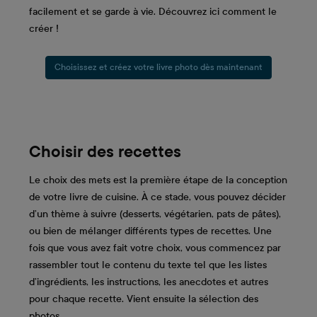
facilement et se garde à vie. Découvrez ici comment le
créer !
Choisissez et créez votre livre photo dès maintenant
Choisir des recettes
Le choix des mets est la première étape de la conception
de votre livre de cuisine. À ce stade, vous pouvez décider
d’un thème à suivre (desserts, végétarien, pats de pâtes),
ou bien de mélanger différents types de recettes. Une
fois que vous avez fait votre choix, vous commencez par
rassembler tout le contenu du texte tel que les listes
d’ingrédients, les instructions, les anecdotes et autres
pour chaque recette. Vient ensuite la sélection des
photos.