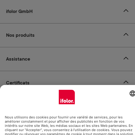
ifolor GmbH
Nos produits
Assistance
Certificats
Livraison partenaires
Modes de paiement