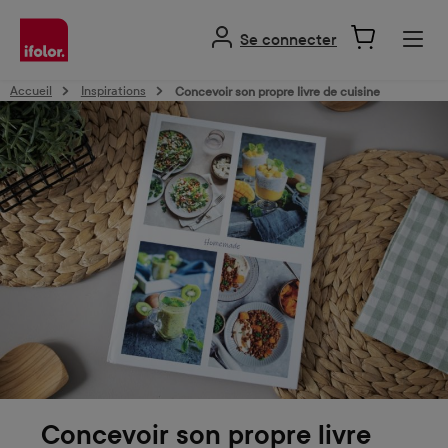
tenu principal
Se connecter
Accueil
Inspirations
Concevoir son propre livre de cuisine
Concevoir son propre livre